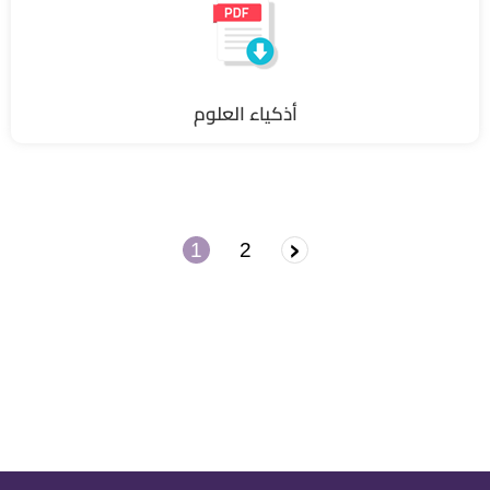
أذكياء العلوم
Pagination
›
الصفحة
1
2
Current
Page
page
التالية