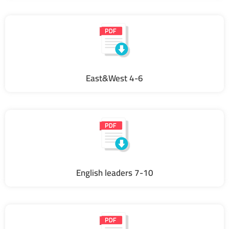
East&West 4-6
English leaders 7-10