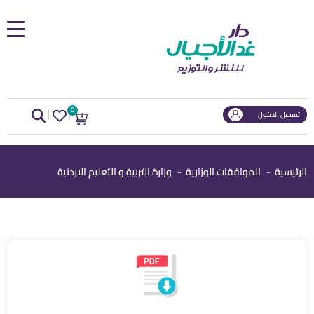
الرئيسية
من نحن
الإصدارات
Search
Login
0
تسجيل الدخول
التعليم الإلكتروني
الرئيسية
الموافقات الوزارية
وزارة التربية و التعليم الاردنية
وظائف
شركاؤنا
اتصل بنا
رأيك يهمنا