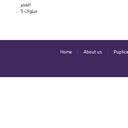
العمر
5 سنوات
Main
Home
About us
Puplic
navigation