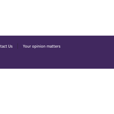
tact Us
Your opinion matters