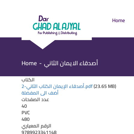
Home
Breadcrumb
Home
أصدقاء الايمان الثاني
الكتاب
أصدقاء الإيمان الكتاب الثاني-2.pdf
(23.65 MB)
أضف الى المفضلة
عدد الصفحات
40
PVC
480
الرقم المعياري
9789923341148